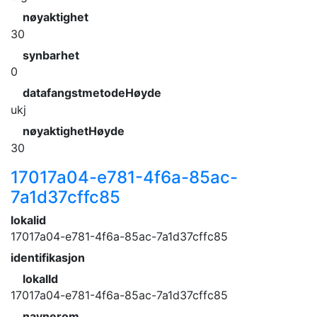
nøyaktighet
30
synbarhet
0
datafangstmetodeHøyde
ukj
nøyaktighetHøyde
30
17017a04-e781-4f6a-85ac-
7a1d37cffc85
lokalid
17017a04-e781-4f6a-85ac-7a1d37cffc85
identifikasjon
lokalId
17017a04-e781-4f6a-85ac-7a1d37cffc85
navnerom