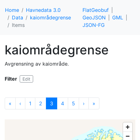
Home
Havnedata 3.0
FlatGeobuf
Data
kaiområdegrense
GeoJSON
GML
Items
JSON-FG
kaiområdegrense
Avgrensning av kaiområde.
Filter
Edit
«
‹
1
2
3
4
5
›
»