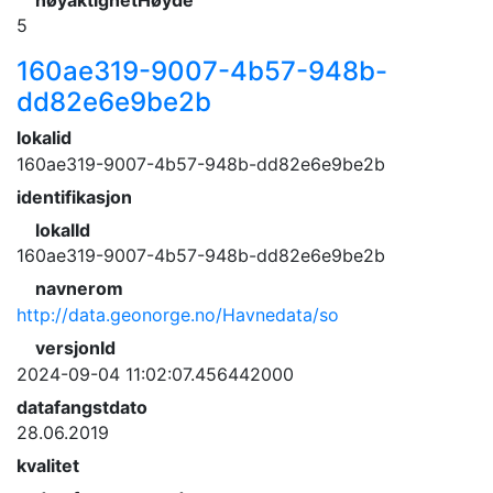
5
160ae319-9007-4b57-948b-
dd82e6e9be2b
lokalid
160ae319-9007-4b57-948b-dd82e6e9be2b
identifikasjon
lokalId
160ae319-9007-4b57-948b-dd82e6e9be2b
navnerom
http://data.geonorge.no/Havnedata/so
versjonId
2024-09-04 11:02:07.456442000
datafangstdato
28.06.2019
kvalitet