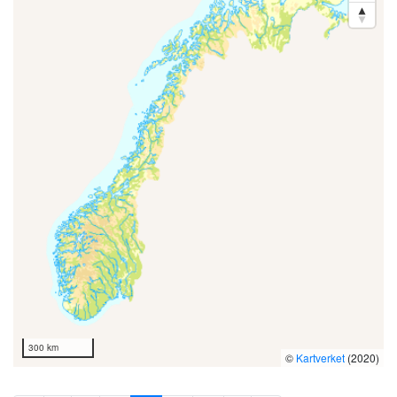
300 km
©
Kartverket
(2020)