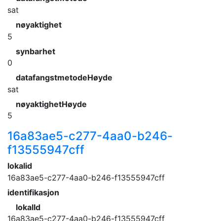
sat
nøyaktighet
5
synbarhet
0
datafangstmetodeHøyde
sat
nøyaktighetHøyde
5
16a83ae5-c277-4aa0-b246-
f13555947cff
lokalid
16a83ae5-c277-4aa0-b246-f13555947cff
identifikasjon
lokalId
16a83ae5-c277-4aa0-b246-f13555947cff