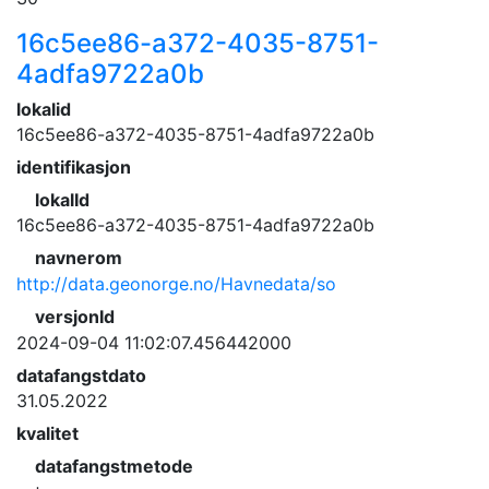
16c5ee86-a372-4035-8751-
4adfa9722a0b
lokalid
16c5ee86-a372-4035-8751-4adfa9722a0b
identifikasjon
lokalId
16c5ee86-a372-4035-8751-4adfa9722a0b
navnerom
http://data.geonorge.no/Havnedata/so
versjonId
2024-09-04 11:02:07.456442000
datafangstdato
31.05.2022
kvalitet
datafangstmetode