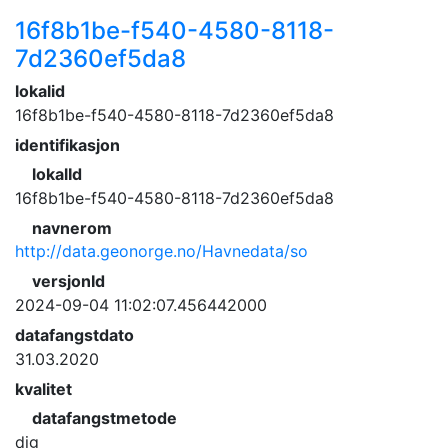
16f8b1be-f540-4580-8118-
7d2360ef5da8
lokalid
16f8b1be-f540-4580-8118-7d2360ef5da8
identifikasjon
lokalId
16f8b1be-f540-4580-8118-7d2360ef5da8
navnerom
http://data.geonorge.no/Havnedata/so
versjonId
2024-09-04 11:02:07.456442000
datafangstdato
31.03.2020
kvalitet
datafangstmetode
dig