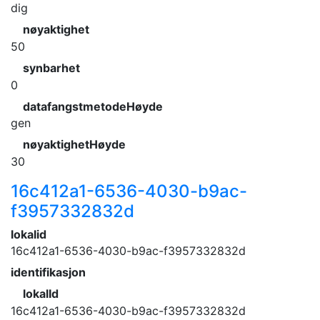
dig
nøyaktighet
50
synbarhet
0
datafangstmetodeHøyde
gen
nøyaktighetHøyde
30
16c412a1-6536-4030-b9ac-
f3957332832d
lokalid
16c412a1-6536-4030-b9ac-f3957332832d
identifikasjon
lokalId
16c412a1-6536-4030-b9ac-f3957332832d