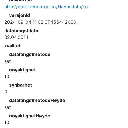
http://data.geonorge.no/Havnedata/so
versjonId
2024-09-04 11:02:07.456442000
datafangstdato
02.04.2014
kvalitet
datafangstmetode
sat
nøyaktighet
10
synbarhet
0
datafangstmetodeHøyde
sat
nøyaktighetHøyde
10