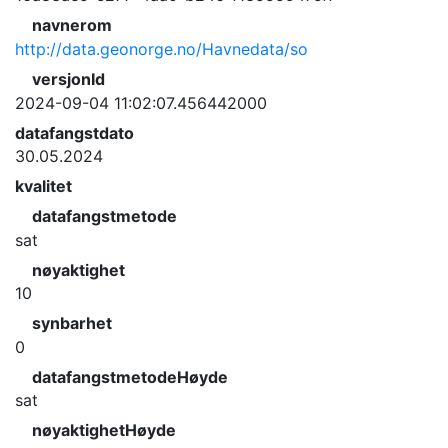
navnerom
http://data.geonorge.no/Havnedata/so
versjonId
2024-09-04 11:02:07.456442000
datafangstdato
30.05.2024
kvalitet
datafangstmetode
sat
nøyaktighet
10
synbarhet
0
datafangstmetodeHøyde
sat
nøyaktighetHøyde