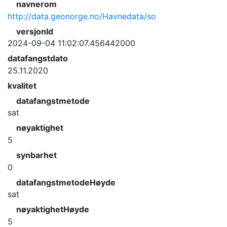
navnerom
http://data.geonorge.no/Havnedata/so
versjonId
2024-09-04 11:02:07.456442000
datafangstdato
25.11.2020
kvalitet
datafangstmetode
sat
nøyaktighet
5
synbarhet
0
datafangstmetodeHøyde
sat
nøyaktighetHøyde
5