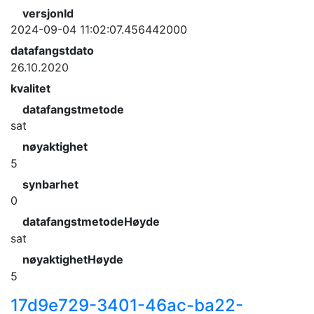
versjonId
2024-09-04 11:02:07.456442000
datafangstdato
26.10.2020
kvalitet
datafangstmetode
sat
nøyaktighet
5
synbarhet
0
datafangstmetodeHøyde
sat
nøyaktighetHøyde
5
17d9e729-3401-46ac-ba22-