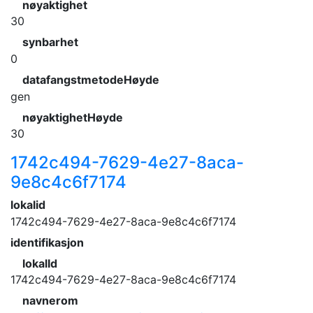
nøyaktighet
30
synbarhet
0
datafangstmetodeHøyde
gen
nøyaktighetHøyde
30
1742c494-7629-4e27-8aca-
9e8c4c6f7174
lokalid
1742c494-7629-4e27-8aca-9e8c4c6f7174
identifikasjon
lokalId
1742c494-7629-4e27-8aca-9e8c4c6f7174
navnerom