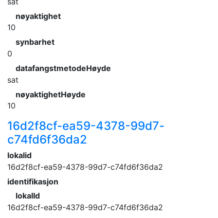
sat
nøyaktighet
10
synbarhet
0
datafangstmetodeHøyde
sat
nøyaktighetHøyde
10
16d2f8cf-ea59-4378-99d7-
c74fd6f36da2
lokalid
16d2f8cf-ea59-4378-99d7-c74fd6f36da2
identifikasjon
lokalId
16d2f8cf-ea59-4378-99d7-c74fd6f36da2