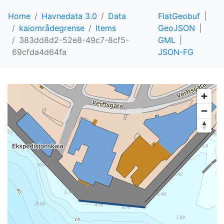
Home
Havnedata 3.0
Data
FlatGeobuf
kaiområdegrense
Items
GeoJSON
383dd8d2-52e8-49c7-8cf5-
GML
69cfda4d64fa
JSON-FG