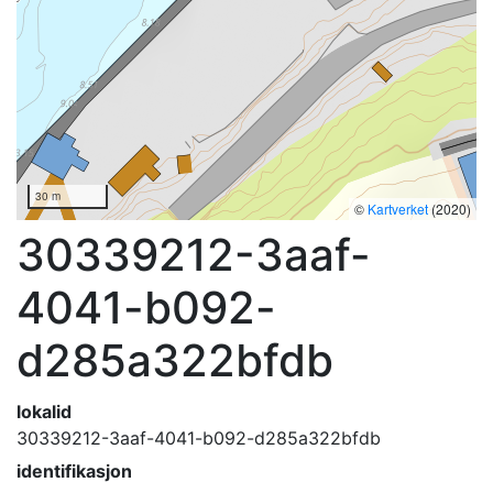
30 m
©
Kartverket
(2020)
30339212-3aaf-
4041-b092-
d285a322bfdb
lokalid
30339212-3aaf-4041-b092-d285a322bfdb
identifikasjon