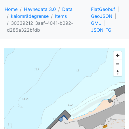
Home
Havnedata 3.0
Data
FlatGeobuf
kaiområdegrense
Items
GeoJSON
30339212-3aaf-4041-b092-
GML
d285a322bfdb
JSON-FG