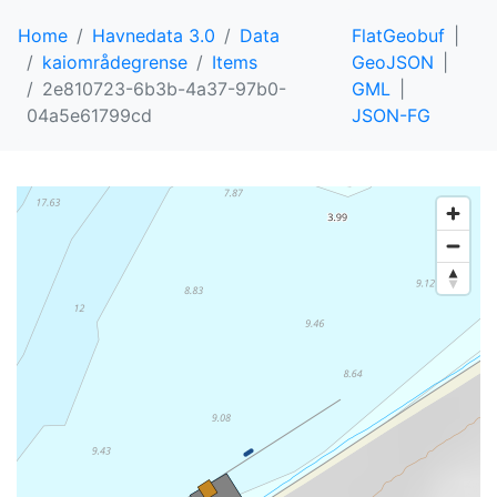
Home
Havnedata 3.0
Data
FlatGeobuf
kaiområdegrense
Items
GeoJSON
2e810723-6b3b-4a37-97b0-
GML
04a5e61799cd
JSON-FG