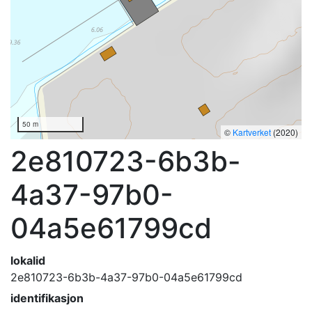
50 m
©
Kartverket
(2020)
2e810723-6b3b-
4a37-97b0-
04a5e61799cd
lokalid
2e810723-6b3b-4a37-97b0-04a5e61799cd
identifikasjon