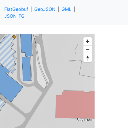
FlatGeobuf
GeoJSON
GML
JSON-FG