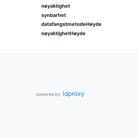
nøyaktighet
synbarhet
datafangstmetodeHøyde
nøyaktighetHøyde
ldproxy
powered by