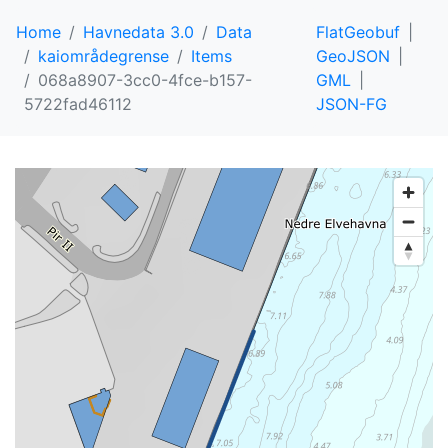
Home
Havnedata 3.0
Data
FlatGeobuf
kaiområdegrense
Items
GeoJSON
068a8907-3cc0-4fce-b157-
GML
5722fad46112
JSON-FG