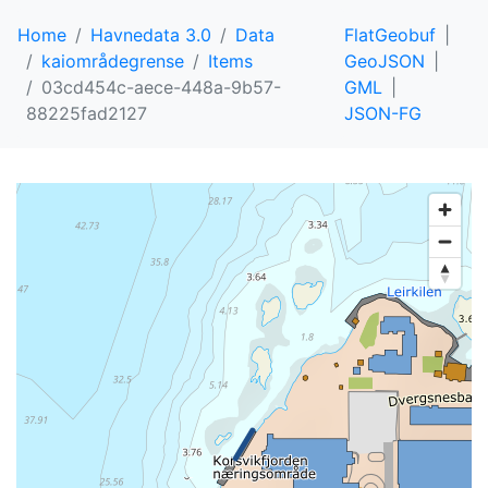
Home
Havnedata 3.0
Data
FlatGeobuf
kaiområdegrense
Items
GeoJSON
03cd454c-aece-448a-9b57-
GML
88225fad2127
JSON-FG