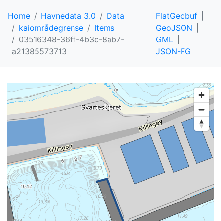
Home
Havnedata 3.0
Data
FlatGeobuf
kaiområdegrense
Items
GeoJSON
03516348-36ff-4b3c-8ab7-
GML
a21385573713
JSON-FG