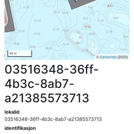
50 m
©
Kartverket
(2020)
03516348-36ff-
4b3c-8ab7-
a21385573713
lokalid
03516348-36ff-4b3c-8ab7-a21385573713
identifikasjon